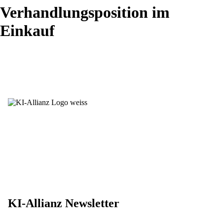
Verhandlungsposition im
Einkauf
Newsletter
LinkedIn
Karriere
Styleguide
Fotocredits
Presse
Kontakt
Impressum
Datenschutz
KI-Allianz Newsletter