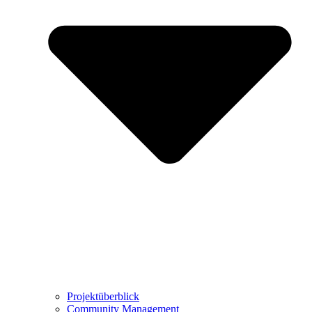
Projektüberblick
Community Management