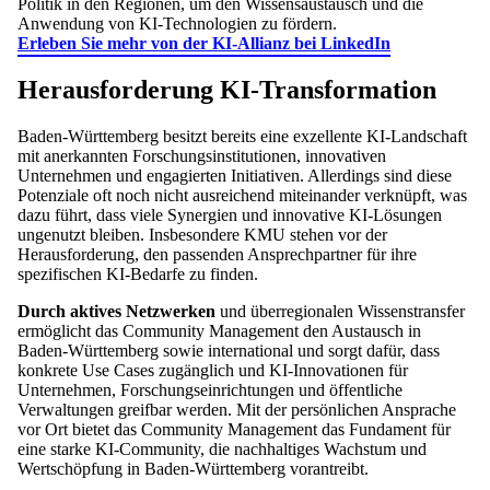
Politik in den Regionen, um den Wissensaustausch und die
Anwendung von KI-Technologien zu fördern.
Erleben Sie mehr von der KI-Allianz bei LinkedIn
Herausforderung KI-Transformation
Baden-Württemberg besitzt bereits eine exzellente KI-Landschaft
mit anerkannten Forschungsinstitutionen, innovativen
Unternehmen und engagierten Initiativen. Allerdings sind diese
Potenziale oft noch nicht ausreichend miteinander verknüpft, was
dazu führt, dass viele Synergien und innovative KI-Lösungen
ungenutzt bleiben. Insbesondere KMU stehen vor der
Herausforderung, den passenden Ansprechpartner für ihre
spezifischen KI-Bedarfe zu finden.
Durch aktives Netzwerken
und überregionalen Wissenstransfer
ermöglicht das Community Management den Austausch in
Baden-Württemberg sowie international und sorgt dafür, dass
konkrete Use Cases zugänglich und KI-Innovationen für
Unternehmen, Forschungseinrichtungen und öffentliche
Verwaltungen greifbar werden. Mit der persönlichen Ansprache
vor Ort bietet das Community Management das Fundament für
eine starke KI-Community, die nachhaltiges Wachstum und
Wertschöpfung in Baden-Württemberg vorantreibt.