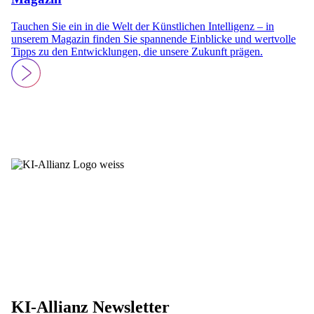
Tauchen Sie ein in die Welt der Künstlichen Intelligenz – in
unserem Magazin finden Sie spannende Einblicke und wertvolle
Tipps zu den Entwicklungen, die unsere Zukunft prägen.
Newsletter
LinkedIn
Karriere
Styleguide
Fotocredits
Presse
Kontakt
Impressum
Datenschutz
KI-Allianz Newsletter