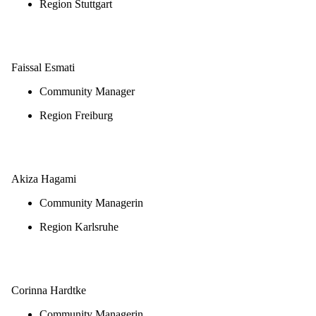
Region Stuttgart
E-Mail schreiben
Faissal Esmati
Community Manager
Region Freiburg
E-Mail schreiben
Akiza Hagami
Community Managerin
Region Karlsruhe
E-Mail schreiben
Corinna Hardtke
Community Managerin