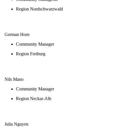
Region Nordschwarzwald
E-Mail schreiben
German Horn
Community Manager
Region Freiburg
E-Mail schreiben
Nils Mano
Community Manager
Region Neckar-Alb
E-Mail schreiben
Julia Nguyen