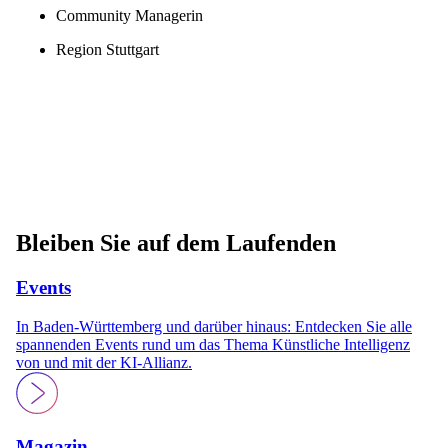
Community Managerin
Region Stuttgart
E-Mail schreiben
Bleiben Sie auf dem Laufenden
Events
In Baden-Württemberg und darüber hinaus: Entdecken Sie alle
spannenden Events rund um das Thema Künstliche Intelligenz
von und mit der KI-Allianz.
Magazin