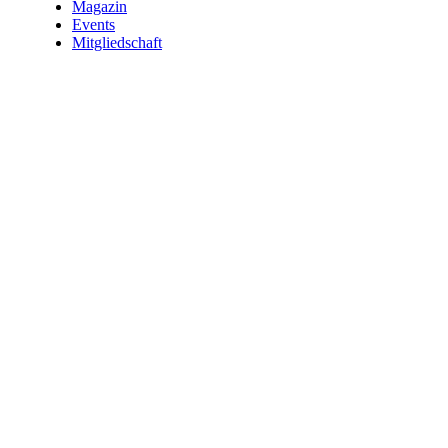
Magazin
Events
Mitgliedschaft