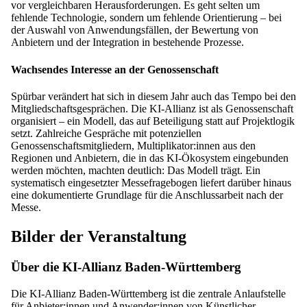
vor vergleichbaren Herausforderungen. Es geht selten um
fehlende Technologie, sondern um fehlende Orientierung – bei
der Auswahl von Anwendungsfällen, der Bewertung von
Anbietern und der Integration in bestehende Prozesse.
Wachsendes Interesse an der Genossenschaft
Spürbar verändert hat sich in diesem Jahr auch das Tempo bei den
Mitgliedschaftsgesprächen. Die KI-Allianz ist als Genossenschaft
organisiert – ein Modell, das auf Beteiligung statt auf Projektlogik
setzt. Zahlreiche Gespräche mit potenziellen
Genossenschaftsmitgliedern, Multiplikator:innen aus den
Regionen und Anbietern, die in das KI-Ökosystem eingebunden
werden möchten, machten deutlich: Das Modell trägt. Ein
systematisch eingesetzter Messefragebogen liefert darüber hinaus
eine dokumentierte Grundlage für die Anschlussarbeit nach der
Messe.
Bilder der Veranstaltung
Über die KI-Allianz Baden-Württemberg
Die KI-Allianz Baden-Württemberg ist die zentrale Anlaufstelle
für Anbieter:innen und Anwender:innen von Künstlicher