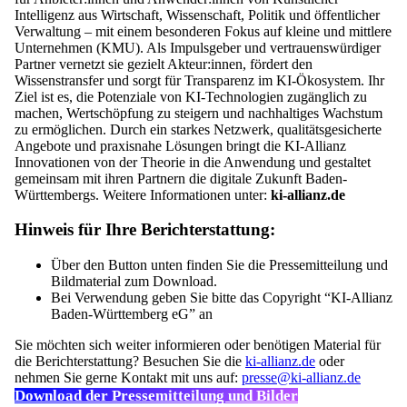
Intelligenz aus Wirtschaft, Wissenschaft, Politik und öffentlicher
Verwaltung – mit einem besonderen Fokus auf kleine und mittlere
Unternehmen (KMU). Als Impulsgeber und vertrauenswürdiger
Partner vernetzt sie gezielt Akteur:innen, fördert den
Wissenstransfer und sorgt für Transparenz im KI-Ökosystem. Ihr
Ziel ist es, die Potenziale von KI-Technologien zugänglich zu
machen, Wertschöpfung zu steigern und nachhaltiges Wachstum
zu ermöglichen. Durch ein starkes Netzwerk, qualitätsgesicherte
Angebote und praxisnahe Lösungen bringt die KI-Allianz
Innovationen von der Theorie in die Anwendung und gestaltet
gemeinsam mit ihren Partnern die digitale Zukunft Baden-
Württembergs. Weitere Informationen unter:
ki-allianz.de
Hinweis für Ihre Berichterstattung:
Über den Button unten finden Sie die Pressemitteilung und
Bildmaterial zum Download.
Bei Verwendung geben Sie bitte das Copyright “KI-Allianz
Baden-Württemberg eG” an
Sie möchten sich weiter informieren oder benötigen Material für
die Berichterstattung? Besuchen Sie die
ki-allianz.de
oder
nehmen Sie gerne Kontakt mit uns auf:
presse@ki-allianz.de
Download der Pressemitteilung und Bilder