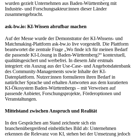
wurden gezielt Unternehmen aus Baden-Württemberg mit
Industrie- und Forschungsakteur:innen dieser Länder
zusammengebracht.
ask-bw.io: KI-Wissen abrufbar machen
Auf der Messe wurde der Demonstrator der KI-Wissens- und
Matchmaking-Plattform ask-bw.io live vorgestellt. Die Plattform
beantwortet die zentrale Frage „Wo finde ich für meinen Bedarf
die passende KI-Lösung in Baden-Württemberg?“ kontextuell,
qualitätsgesichert und werbefrei. In diesem Jahr erstmals
integriert: ein Auszug aus der Use-Case- und Angebotsdatenbank
des Community-Managements sowie Inhalte der KI-
Datenplattform. Nutzer:innen formulieren ihren Bedarf in
natürlicher Sprache und erhalten Antworten aus dem kuratierten
KI-Ökosystem Baden-Württembergs – mit Verweisen auf
passende Anbieter, Forschungsprojekte, Förderoptionen und
Veranstaltungen.
Mittelstand zwischen Anspruch und Realität
In den Gesprächen am Stand zeichnete sich ein
branchenübergreifend einheitliches Bild ab: Unternehmen
erkennen die Relevanz von KI, stehen bei der Umsetzung jedoch